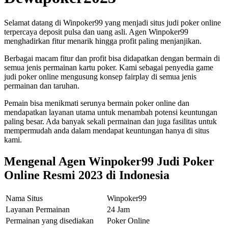
Selamat datang di Winpoker99 yang menjadi situs judi poker online
terpercaya deposit pulsa dan uang asli. Agen Winpoker99
menghadirkan fitur menarik hingga profit paling menjanjikan.
Berbagai macam fitur dan profit bisa didapatkan dengan bermain di
semua jenis permainan kartu poker. Kami sebagai penyedia game
judi poker online mengusung konsep fairplay di semua jenis
permainan dan taruhan.
Pemain bisa menikmati serunya bermain poker online dan
mendapatkan layanan utama untuk menambah potensi keuntungan
paling besar. Ada banyak sekali permainan dan juga fasilitas untuk
mempermudah anda dalam mendapat keuntungan hanya di situs
kami.
Mengenal Agen Winpoker99 Judi Poker
Online Resmi 2023 di Indonesia
Nama Situs
Winpoker99
Layanan Permainan
24 Jam
Permainan yang disediakan
Poker Online