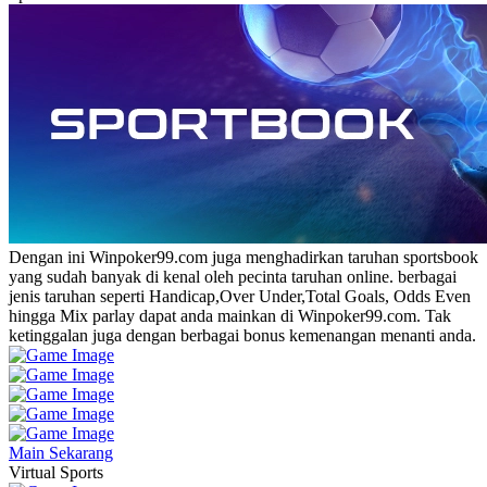
Dengan ini Winpoker99.com juga menghadirkan taruhan sportsbook
yang sudah banyak di kenal oleh pecinta taruhan online. berbagai
jenis taruhan seperti Handicap,Over Under,Total Goals, Odds Even
hingga Mix parlay dapat anda mainkan di Winpoker99.com. Tak
ketinggalan juga dengan berbagai bonus kemenangan menanti anda.
Main Sekarang
Virtual Sports