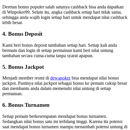
Deretan bonus populer salah satunya cashback bisa anda dapatkan
di Winpoker99. Selain itu, angka cashback setiap hari tidak sama,
sehingga anda wajib login setiap hari untuk mendapat nilai cashback
lebih besar.
4. Bonus Deposit
Kami beri bonus deposit tambahan setiap hari. Setiap kali anda
bermain dan login di setiap permainan kami beri nilai untung
tambahan secara cuma-cuma tanpa syarat apapun.
5. Bonus Jackpot
Menjadi member resmi di
dewapoker
bisa mendapat nilai bonus
jackpot. Pastinya nilai jackpot sebagai bonus ke pemain cukup besar
dan membantu anda dalam memenuhi nilai untung di setiap
permainan.
6. Bonus Turnamen
Setiap pemain berkesempatan mendapat bonus turnamen.
Sedangkan nilai bonus satu ini terbilang tinggi. Karena itu potensi
saat mendapat bonus turnamen mampu menambah potensi untung di