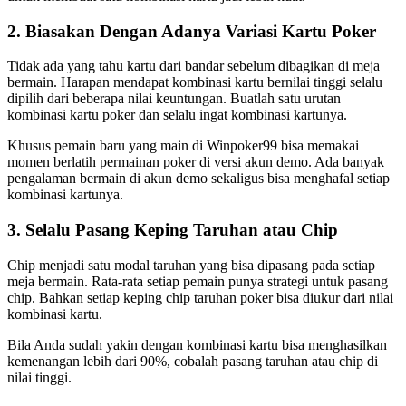
2. Biasakan Dengan Adanya Variasi Kartu Poker
Tidak ada yang tahu kartu dari bandar sebelum dibagikan di meja
bermain. Harapan mendapat kombinasi kartu bernilai tinggi selalu
dipilih dari beberapa nilai keuntungan. Buatlah satu urutan
kombinasi kartu poker dan selalu ingat kombinasi kartunya.
Khusus pemain baru yang main di Winpoker99 bisa memakai
momen berlatih permainan poker di versi akun demo. Ada banyak
pengalaman bermain di akun demo sekaligus bisa menghafal setiap
kombinasi kartunya.
3. Selalu Pasang Keping Taruhan atau Chip
Chip menjadi satu modal taruhan yang bisa dipasang pada setiap
meja bermain. Rata-rata setiap pemain punya strategi untuk pasang
chip. Bahkan setiap keping chip taruhan poker bisa diukur dari nilai
kombinasi kartu.
Bila Anda sudah yakin dengan kombinasi kartu bisa menghasilkan
kemenangan lebih dari 90%, cobalah pasang taruhan atau chip di
nilai tinggi.