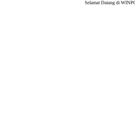
Selamat Datang di WINPOKE