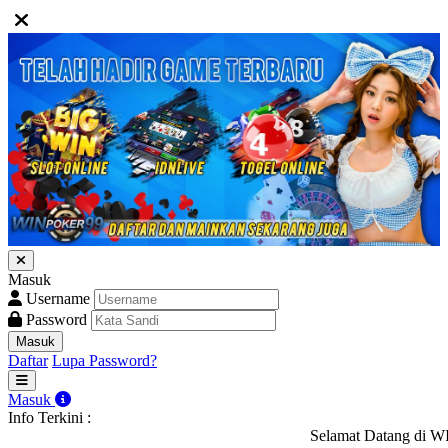
Masuk
Username
Password
Masuk
Daftar
Lupa Password?
Masuk
Info Terkini :
Selamat Datang di W