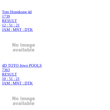
Toto Hongkong 4d
1739
RESULT
12
:
51
:
20
JAM : MNT : DTK
4D TOTO Jowo POOLS
7363
RESULT
10
:
51
:
20
JAM : MNT : DTK