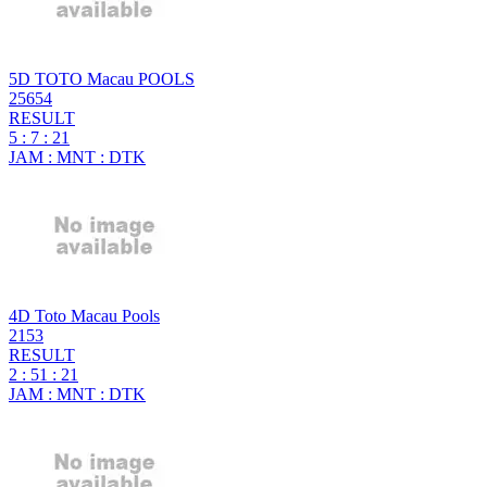
5D TOTO Macau POOLS
25654
RESULT
5
:
7
:
20
JAM : MNT : DTK
4D Toto Macau Pools
2153
RESULT
2
:
51
:
20
JAM : MNT : DTK