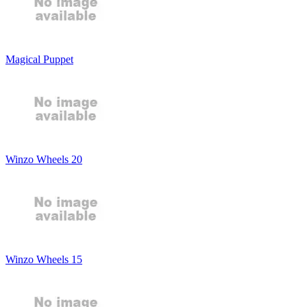
Magical Puppet
Winzo Wheels 20
Winzo Wheels 15