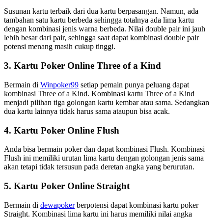
Susunan kartu terbaik dari dua kartu berpasangan. Namun, ada
tambahan satu kartu berbeda sehingga totalnya ada lima kartu
dengan kombinasi jenis warna berbeda. Nilai double pair ini jauh
lebih besar dari pair, sehingga saat dapat kombinasi double pair
potensi menang masih cukup tinggi.
3. Kartu Poker Online Three of a Kind
Bermain di
Winpoker99
setiap pemain punya peluang dapat
kombinasi Three of a Kind. Kombinasi kartu Three of a Kind
menjadi pilihan tiga golongan kartu kembar atau sama. Sedangkan
dua kartu lainnya tidak harus sama ataupun bisa acak.
4. Kartu Poker Online Flush
Anda bisa bermain poker dan dapat kombinasi Flush. Kombinasi
Flush ini memiliki urutan lima kartu dengan golongan jenis sama
akan tetapi tidak tersusun pada deretan angka yang berurutan.
5. Kartu Poker Online Straight
Bermain di
dewapoker
berpotensi dapat kombinasi kartu poker
Straight. Kombinasi lima kartu ini harus memiliki nilai angka