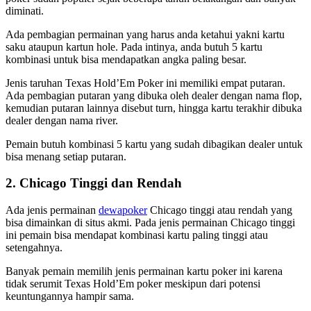
diminati.
Ada pembagian permainan yang harus anda ketahui yakni kartu
saku ataupun kartun hole. Pada intinya, anda butuh 5 kartu
kombinasi untuk bisa mendapatkan angka paling besar.
Jenis taruhan Texas Hold’Em Poker ini memiliki empat putaran.
Ada pembagian putaran yang dibuka oleh dealer dengan nama flop,
kemudian putaran lainnya disebut turn, hingga kartu terakhir dibuka
dealer dengan nama river.
Pemain butuh kombinasi 5 kartu yang sudah dibagikan dealer untuk
bisa menang setiap putaran.
2. Chicago Tinggi dan Rendah
Ada jenis permainan
dewapoker
Chicago tinggi atau rendah yang
bisa dimainkan di situs akmi. Pada jenis permainan Chicago tinggi
ini pemain bisa mendapat kombinasi kartu paling tinggi atau
setengahnya.
Banyak pemain memilih jenis permainan kartu poker ini karena
tidak serumit Texas Hold’Em poker meskipun dari potensi
keuntungannya hampir sama.