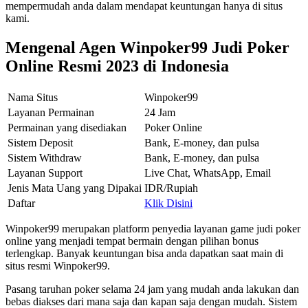
mempermudah anda dalam mendapat keuntungan hanya di situs
kami.
Mengenal Agen Winpoker99 Judi Poker
Online Resmi 2023 di Indonesia
Nama Situs
Winpoker99
Layanan Permainan
24 Jam
Permainan yang disediakan
Poker Online
Sistem Deposit
Bank, E-money, dan pulsa
Sistem Withdraw
Bank, E-money, dan pulsa
Layanan Support
Live Chat, WhatsApp, Email
Jenis Mata Uang yang Dipakai
IDR/Rupiah
Daftar
Klik Disini
Winpoker99 merupakan platform penyedia layanan game judi poker
online yang menjadi tempat bermain dengan pilihan bonus
terlengkap. Banyak keuntungan bisa anda dapatkan saat main di
situs resmi Winpoker99.
Pasang taruhan poker selama 24 jam yang mudah anda lakukan dan
bebas diakses dari mana saja dan kapan saja dengan mudah. Sistem