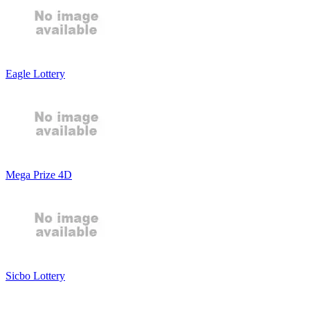
Eagle Lottery
Mega Prize 4D
Sicbo Lottery